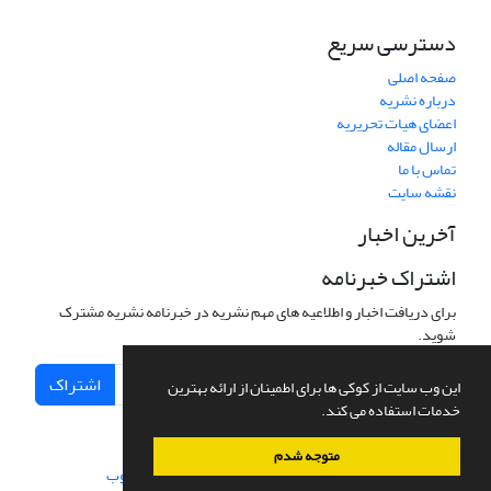
دسترسی سریع
صفحه اصلی
درباره نشریه
اعضای هیات تحریریه
ارسال مقاله
تماس با ما
نقشه سایت
آخرین اخبار
اشتراک خبرنامه
برای دریافت اخبار و اطلاعیه های مهم نشریه در خبرنامه نشریه مشترک
شوید.
اشتراک
این وب سایت از کوکی ها برای اطمینان از ارائه بهترین
خدمات استفاده می کند.
متوجه شدم
سامانه مدیریت نشریات علمی.
طراحی و پیاده سازی از
سیناوب