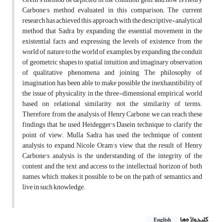
Carbone's method evaluated in this comparison; The current
research has achieved this approach with the descriptive-analytical
method that Sadra by expanding the essential movement in the
existential facts and expressing the levels of existence from the
world of nature to the world of examples, by expanding the conduit
of geometric shapes to spatial intuition and imaginary observation
of qualitative phenomena and joining The philosophy of
imagination has been able to make possible the inexhaustibility of
the issue of physicality in the three-dimensional empirical world
based on relational similarity, not the similarity of terms.
Therefore, from the analysis of Henry Carbone, we can reach these
findings that he used Heidegger's Dasein technique to clarify the
point of view. Mulla Sadra has used the technique of content
analysis to expand Nicole Oram's view that the result of Henry
Carbone's analysis is the understanding of the integrity of the
content and the text and access to the intellectual horizon of both
names, which makes it possible to be on the path of semantics and
live in such knowledge.
کلیدواژه‌ها
English