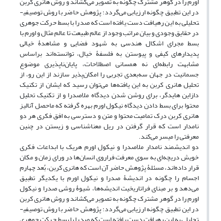
اورم را در گوهر مشترک چگونه به تصویر می‌کشاند و روش هانری کربن
در این تطبیق چگونه ارزیابی می‌گردد؛ پژوهش حاضر با روش توصیفی­
تحلیلی به این رهیافت دست یافته است که صدرا با بسط حرکت جوهری
در حقایق وجودی و بیان مراتب وجود از عالم طبیعت تا عالم مثال و اورم با
بسط مجرای اشکال هندسی به شهود فضایی و مشاهدۀ خیالی
پدیدارهای کیفی و پیوستن به فلسفۀ خیال، توانسته‌اند براساس
مشابهت رابطه‌ای نه همسانی اصطلاحات، پایان‌ناپذیری موضوع
جسمانیت در جهان سه‌بعدی تجربی را امکان‌پذیر سازند از این رو، از
تحلیل هانری کربن به این یافته‌ها می‌توان رسید که ایشان از تکنیک
دازاین هایدگر، برای روشن شدن دیدگاه ملاصدرا و از تکنیک تحلیل
محتوا برای بسط دادن دیدگاه نیکول اورم بهره گرفته که ماحصل آنالیز
هانری کربن درک تمامیت محتوا و متن و دسترسی به افق فکری هر دو
نامدار است که قرار گرفتن در ریل معناشناسی و زیستن در چنین
معرفتی را میسر می‌کند.
دو اندیشمند نامدار ملاصدرا و نیکول اورم هریک با ابداعات فکری
خویش دریچه‌ای به سوی معرفت فراروی انسان‌ها در ورای زمان و مکان
قرار داده‌اند، مسئلۀ پژوهش حاضر آن است که هانری کربن، بُعد چهارم
اجسام را چگونه در اندیشۀ صدرا و نیکول اورم با یکدیگر تطبیق
می‌دهد و بر مبنای فراتاریخیت اندیشه‌ها، شیوۀ روشی صدرا و نیکول
اورم را در گوهر مشترک چگونه به تصویر می‌کشاند و روش هانری کربن
در این تطبیق چگونه ارزیابی می‌گردد؛ پژوهش حاضر با روش توصیفی­
تحلیلی به این رهیافت دست یافته است که صدرا با بسط حرکت جوهری