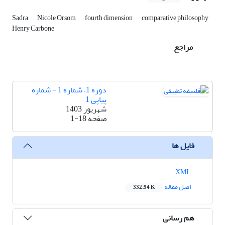
Sadra
Nicole Orsom
fourth dimension
comparative philosophy
Henry Carbone
مراجع
دوره 1، شماره 1 - شماره
پیاپی 1
شهریور 1403
صفحه
1-18
فایل ها
XML
اصل مقاله
332.94 K
هم رسانی