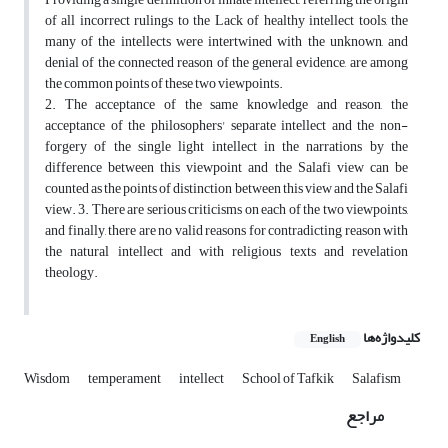
of all incorrect rulings to the Lack of healthy intellect tools, the
many of the intellects were intertwined with the unknown, and
denial of the connected reason of the general evidence, are among
the common points of these two viewpoints.
2. The acceptance of the same knowledge and reason, the
acceptance of the philosophers' separate intellect and the non-
forgery of the single light intellect in the narrations by the
difference between this viewpoint and the Salafi view can be
counted as the points of distinction between this view and the Salafi
view. 3. There are serious criticisms on each of the two viewpoints,
and finally, there are no valid reasons for contradicting reason with
the natural intellect and with religious texts and revelation
theology.
کلیدواژه‌ها
English
Wisdom
temperament
intellect
School of Tafkik
Salafism
مراجع