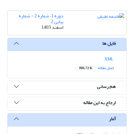
دوره 1، شماره 2 - شماره
پیاپی 2
اسفند 1403
فایل ها
XML
اصل مقاله
806.72 K
هم رسانی
ارجاع به این مقاله
آمار