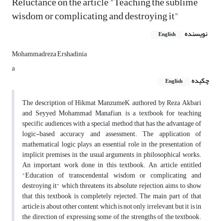
Reluctance on the article "Teaching the sublime
wisdom or complicating and destroying it"
نویسنده
English
Mohammadreza Ershadinia
a
چکیده
English
The description of Hikmat ManzumeK, authored by Reza Akbari
and Seyyed Mohammad Manafian, is a textbook for teaching
specific audiences with a special method that has the advantage of
logic-based accuracy and assessment. The application of
mathematical logic plays an essential role in the presentation of
implicit premises in the usual arguments in philosophical works.
An important work done in this textbook. An article entitled
"Education of transcendental wisdom or complicating and
destroying it" which threatens its absolute rejection, aims to show
that this textbook is completely rejected. The main part of that
article is about other content, which is not only irrelevant, but it is in
the direction of expressing some of the strengths of the textbook.