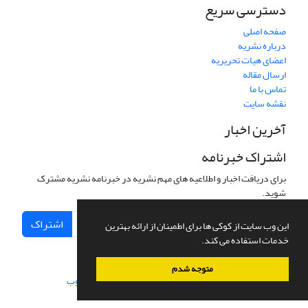
دسترسی سریع
صفحه اصلی
درباره نشریه
اعضای هیات تحریریه
ارسال مقاله
تماس با ما
نقشه سایت
آخرین اخبار
اشتراک خبرنامه
برای دریافت اخبار و اطلاعیه های مهم نشریه در خبرنامه نشریه مشترک
شوید.
اشتراک
این وب سایت از کوکی ها برای اطمینان از ارائه بهترین
خدمات استفاده می کند.
متوجه شدم
سامانه مدیریت نشریات علمی.
طراحی و پیاده سازی از
سیناوب