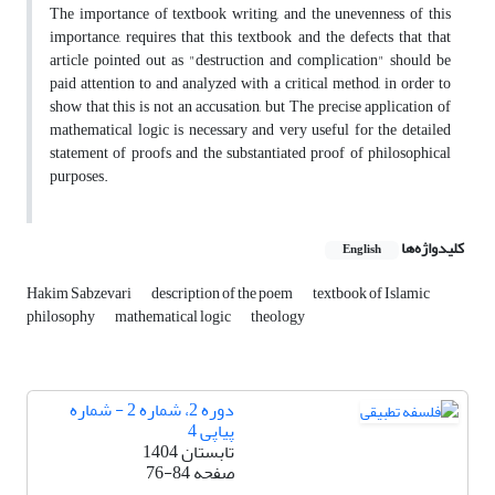
The importance of textbook writing, and the unevenness of this
importance, requires that this textbook and the defects that that
article pointed out as "destruction and complication" should be
paid attention to and analyzed with a critical method, in order to
show that this is not an accusation, but The precise application of
mathematical logic is necessary and very useful for the detailed
statement of proofs and the substantiated proof of philosophical
purposes.
کلیدواژه‌ها
English
Hakim Sabzevari
description of the poem
textbook of Islamic
philosophy
mathematical logic
theology
دوره 2، شماره 2 - شماره
پیاپی 4
تابستان 1404
صفحه
76-84