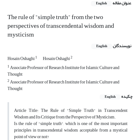
عنوان مقاله
English
The rule of "simple truth" from the two
perspectives of transcendental wisdom and
mysticism
نویسندگان
English
1
2
Hosain Oshaghi
Hosain Oshaghi
1
Associate Professor of Research Institute for Islamic Culture and
Thought
2
Associate Professor of Research Institute for Islamic Culture and
Thought
چکیده
English
Article Title: The Rule of "Simple Truth" in Transcendent
Wisdom and Its Critique from the Perspective of Mysticism.
Is the rule of "simple truth", which is one of the most important
principles in transcendental wisdom, acceptable from a mystical
point of view or not?