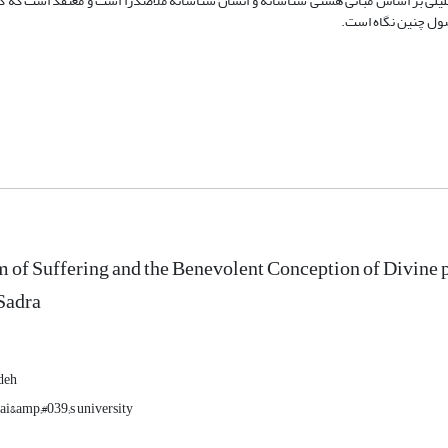
وشی تحلیلی بر اساس مبانی هستی شناسانه و انسان شناسانۀ ملاصدرا است و معتقد است که
صول چنین نگاه است.
 of Suffering and the Benevolent Conception of Divine p
Sadra
deh
i&amp;#039;s university