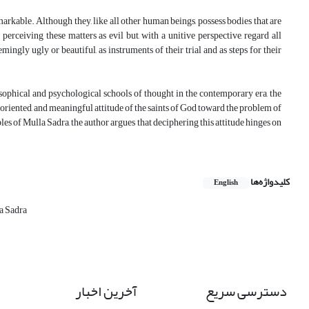
arkable. Although they, like all other human beings, possess bodies that are
perceiving these matters as evil but, with a unitive perspective, regard all
mingly ugly or beautiful, as instruments of their trial and as steps for their
osophical and psychological schools of thought in the contemporary era, the
-oriented, and meaningful attitude of the saints of God toward the problem of
s of Mulla Sadra, the author argues that deciphering this attitude hinges on
کلیدواژه‌ها
English
a Sadra
دسترسی سریع
آخرین اخبار