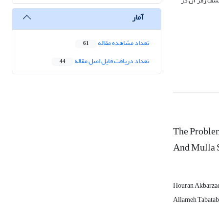
 کشف رمز آن در
آمار
تعداد مشاهده مقاله
61
تعداد دریافت فایل اصل مقاله
44
The Problem
And Mulla 
Houran Akbarza
Allameh Tabataba