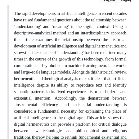
English
The rapid developments in artificial intelligence in recent decades
have raised fundamental questions about the relationship between
“understanding” and “meaning” in the digital context. Using a
descriptive-analytical method and an interdisciplinary approach,
this article examines the relationship between the historical
development of artificial intelligence and digital hermeneutics, and
shows that the concept of “understanding” has been redefined many
times in the course of the growth of this technology; from formal
computation and symbolism to machine learning, neural networks,
and large-scale language models. Alongside this historical review,
hermeneutic and theological analysis makes it clear that artificial
intelligence, despite its ability to reproduce text and identify
semantic patterns, lacks lived experience, historical horizon, and
existential intention. Accordingly, the demarcation between
“instrumental efficiency” and “existential understanding” is
considered a fundamental necessity for explaining the place of
artificial intelligence in the digital age. This article shows that
digital hermeneutics can provide a platform for critical dialogue
between new technologies and philosophical and religious
traditions, thereby helping to rethink fundamental existential and