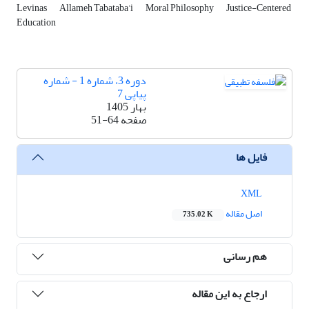
Levinas
Allameh Tabataba’i
Moral Philosophy
Justice-Centered
Education
دوره 3، شماره 1 - شماره
پیاپی 7
بهار 1405
صفحه
51-64
فایل ها
XML
اصل مقاله
735.02 K
هم رسانی
ارجاع به این مقاله