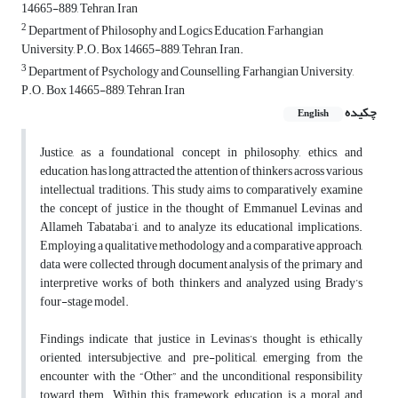
14665-889, Tehran, Iran
2
Department of Philosophy and Logics Education, Farhangian
University, P.O. Box 14665-889, Tehran, Iran.
3
Department of Psychology and Counselling, Farhangian University,
P.O. Box 14665-889, Tehran, Iran
چکیده
English
Justice, as a foundational concept in philosophy, ethics, and
education, has long attracted the attention of thinkers across various
intellectual traditions. This study aims to comparatively examine
the concept of justice in the thought of Emmanuel Levinas and
Allameh Tabataba’i, and to analyze its educational implications.
Employing a qualitative methodology and a comparative approach,
data were collected through document analysis of the primary and
interpretive works of both thinkers and analyzed using Brady’s
four-stage model.
Findings indicate that justice in Levinas’s thought is ethically
oriented, intersubjective, and pre-political, emerging from the
encounter with the “Other” and the unconditional responsibility
toward them. Within this framework, education is a moral and