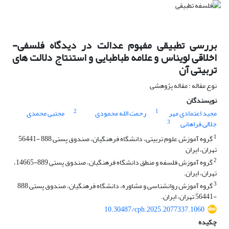
بررسی تطبیقی مفهوم عدالت در دیدگاه فلسفی-
اخلاقی لویناس و علامه طباطبایی و استنتاج دلالت های
تربیتی آن
نوع مقاله : مقاله پژوهشی
نویسندگان
2
1
مجید اعتمادی مهر
رحمت الله محمودی
مجتبی محمدی
3
جلالی فراهانی
1
گروه آموزش علوم تربیتی، دانشگاه فرهنگیان، صندوق پستی 888 -56441
تهران، ایران
2
گروه آموزش فلسفه و منطق دانشگاه فرهنگیان، صندوق پستی 889-14665،
تهران، ایران.
3
گروه آموزش روانشناسی و مشاوره، دانشگاه فرهنگیان، صندوق پستی 888
-56441 تهران، ایران.
10.30487/cph.2025.2077337.1060
چکیده