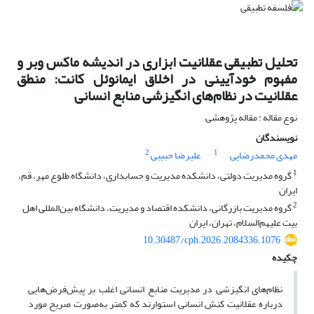
تحلیل تطبیقی عقلانیت ابزاری در اندیشه ماکس وبر و
مفهوم خودآیینی در اخلاق ایمانوئل کانت: منطق
عقلانیت در نظام‌های انگیزشی منابع انسانی
نوع مقاله : مقاله پژوهشی
نویسندگان
2
1
مهدی محمدرضایی
علیرضا حبیبی
1
گروه مدیریت دولتی، دانشکده مدیریت و حسابداری، دانشگاه طلوع مهر، قم،
ایران
2
گروه مدیریت بازرگانی، دانشکده اقتصاد و مدیریت، دانشگاه بین‌المللی اهل
بیت علیهم‌السلام، تهران، ایران
10.30487/cph.2026.2084336.1076
چکیده
نظام‌های انگیزشی در مدیریت منابع انسانی اغلب بر پیش‌فرض‌هایی
درباره عقلانیت کنش انسانی استوارند که کمتر به‌صورت صریح مورد