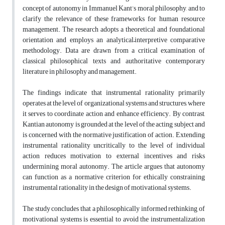
concept of autonomy in Immanuel Kant’s moral philosophy, and to
clarify the relevance of these frameworks for human resource
management. The research adopts a theoretical and foundational
orientation and employs an analytical–interpretive comparative
methodology. Data are drawn from a critical examination of
classical philosophical texts and authoritative contemporary
literature in philosophy and management.
The findings indicate that instrumental rationality primarily
operates at the level of organizational systems and structures, where
it serves to coordinate action and enhance efficiency. By contrast,
Kantian autonomy is grounded at the level of the acting subject and
is concerned with the normative justification of action. Extending
instrumental rationality uncritically to the level of individual
action reduces motivation to external incentives and risks
undermining moral autonomy. The article argues that autonomy
can function as a normative criterion for ethically constraining
instrumental rationality in the design of motivational systems.
The study concludes that a philosophically informed rethinking of
motivational systems is essential to avoid the instrumentalization