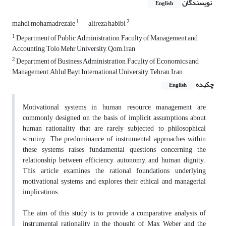
نویسندگان
English
1
2
mahdi mohamadrezaie
alireza habibi
1
Department of Public Administration, Faculty of Management and
Accounting, Tolo Mehr University, Qom, Iran
2
Department of Business Administration, Faculty of Economics and
Management, Ahlul Bayt International University, Tehran, Iran
چکیده
English
Motivational systems in human resource management are
commonly designed on the basis of implicit assumptions about
human rationality that are rarely subjected to philosophical
scrutiny. The predominance of instrumental approaches within
these systems raises fundamental questions concerning the
relationship between efficiency, autonomy, and human dignity.
This article examines the rational foundations underlying
motivational systems and explores their ethical and managerial
implications.
The aim of this study is to provide a comparative analysis of
instrumental rationality in the thought of Max Weber and the