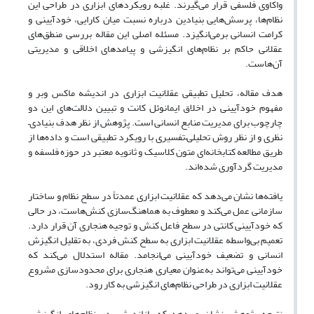
واکاوی فلسفی قرار می‌گیرند. غلبه رویکردهای ابزاری در طراحی این
نظام‌ها، پرسش‌هایی بنیادین درباره نسبت میان کارایی، خودآیینی و
کرامت انسانی برمی‌انگیزد. مسئله اصلی این مقاله بررسی منطق‌های
عقلانی حاکم بر نظام‌های انگیزشی و پیامدهای اخلاقی و مدیریتی
آن‌هاست.
هدف مقاله، تحلیل تطبیقی عقلانیت ابزاری در اندیشه ماکس وبر و
مفهوم خودآیینی در اخلاق ایمانوئل کانت و تبیین دلالت‌های این دو
چارچوب برای مدیریت منابع انسانی است. پژوهش از نظر هدف بنیادی–
نظری و از نظر روش تحلیلی–تفسیری با رویکرد تطبیقی است و داده‌ها از
طریق مطالعه کتابخانه‌ای متون کلاسیک و ثانویه معتبر در حوزه فلسفه و
مدیریت گردآوری شده‌اند.
یافته‌ها نشان می‌دهد که عقلانیت ابزاری عمدتاً در سطح نظام و ساختار
سازمانی عمل می‌کند و معطوف به هماهنگ‌سازی کنش‌هاست، در حالی
که خودآیینی کانتی در سطح فاعل کنش و توجیه هنجاری آن قرار دارد.
تعمیم بی‌واسطه عقلانیت ابزاری به سطح کنش فردی، به تقلیل انگیزش
انسانی و تضعیف خودآیینی می‌انجامد. مقاله استدلال می‌کند که
خودآیینی می‌تواند به‌عنوان معیاری هنجاری برای محدودسازی مشروع
عقلانیت ابزاری در طراحی نظام‌های انگیزشی به کار رود.
نتیجه پژوهش نشان می‌دهد که بازاندیشی در نظام‌های انگیزشی