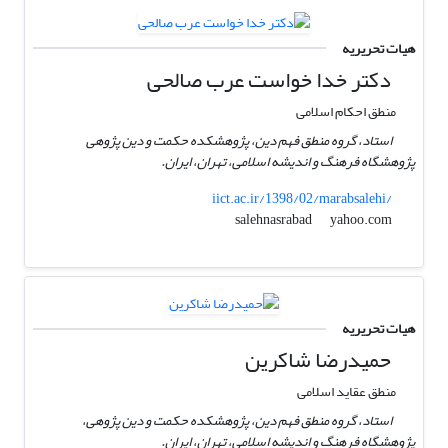
هیات تحریریه
دکتر خدا خواست عرب صالحی
منطق احکام اسلامی
استاد، گروه منطق فهم دین، پژوهشکده حکمت و دین پژوهی
پژوهشگاه فرهنگ و اندیشه اسلامی، تهران، ایران.
iict.ac.ir/1398/02/marabsalehi/
yahoo.com
salehnasrabad
هیات تحریریه
حمیدرضا شاکرین
منطق عقاید اسلامی
استاد، گروه منطق فهم دین، پژوهشکده حکمت و دین پژوهی،
پژوهشگاه فرهنگ و اندیشه اسلامی، تهران، ایران.