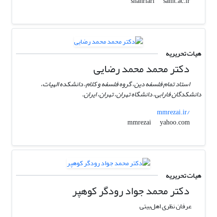
samt.ac.ir
shahriari
هیات تحریریه
دکتر محمد محمد رضایی
استاد تمام فلسفه دین، گروه فلسفه و کلام، دانشکده الهیات،
دانشکدگان فارابی، دانشگاه تهران، تهران، ایران.
mmrezai.ir/
yahoo.com
mmrezai
هیات تحریریه
دکتر محمد جواد رودگر کوهپر
عرفان نظری اهل‌بیتی