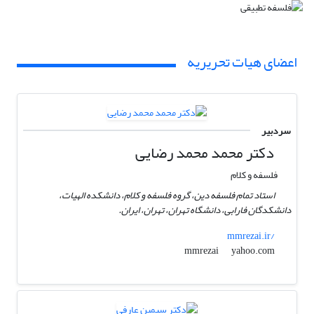
اعضای هیات تحریریه
سردبیر
دکتر محمد محمد رضایی
فلسفه و کلام
استاد تمام فلسفه دین، گروه فلسفه و کلام، دانشکده الهیات،
دانشکدگان فارابی، دانشگاه تهران، تهران، ایران.
mmrezai.ir/
yahoo.com
mmrezai