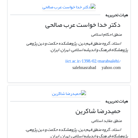
هیات تحریریه
دکتر خدا خواست عرب صالحی
منطق احکام اسلامی
استاد، گروه منطق فهم دین، پژوهشکده حکمت و دین پژوهی
پژوهشگاه فرهنگ و اندیشه اسلامی، تهران، ایران.
iict.ac.ir/1398/02/marabsalehi/
yahoo.com
salehnasrabad
هیات تحریریه
حمیدرضا شاکرین
منطق عقاید اسلامی
استاد، گروه منطق فهم دین، پژوهشکده حکمت و دین پژوهی،
پژوهشگاه فرهنگ و اندیشه اسلامی، تهران، ایران.