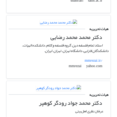
samt.ac.ir
shahriari
هیات تحریریه
دکتر محمد محمد رضایی
استاد تمام فلسفه دین، گروه فلسفه و کلام، دانشکده الهیات،
دانشکدگان فارابی، دانشگاه تهران، تهران، ایران.
mmrezai.ir/
yahoo.com
mmrezai
هیات تحریریه
دکتر محمد جواد رودگر کوهپر
عرفان نظری اهل‌بیتی