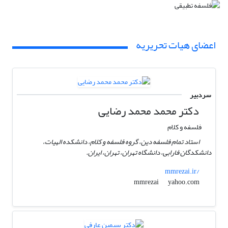
اعضای هیات تحریریه
سردبیر
دکتر محمد محمد رضایی
فلسفه و کلام
استاد تمام فلسفه دین، گروه فلسفه و کلام، دانشکده الهیات،
دانشکدگان فارابی، دانشگاه تهران، تهران، ایران.
mmrezai.ir/
yahoo.com
mmrezai