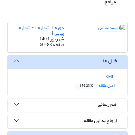
مراجع
دوره 1، شماره 1 - شماره
پیاپی 1
شهریور 1403
صفحه
60-83
فایل ها
XML
اصل مقاله
650.23 K
هم رسانی
ارجاع به این مقاله